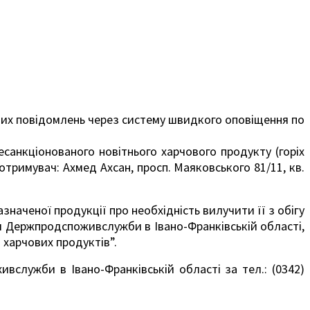
них повідомлень через систему швидкого оповіщення
по
есанкціонованого новітнього харчового продукту (горіх
(отримувач: Ахмед Ахсан, просп. Маяковського 81/11, кв.
наченої продукції про необхідність вилучити її з обігу
ня Держпродспоживслужби в Івано-Франківській області,
 харчових продуктів”.
ивслужби в Івано-Франківській області за тел.: (0342)