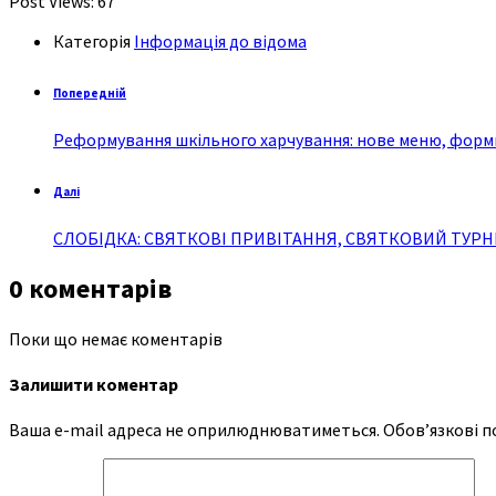
Post Views:
67
Категорія
Інформація до відома
Попередній
Реформування шкільного харчування: нове меню, форми
Далі
СЛОБІДКА: СВЯТКОВІ ПРИВІТАННЯ, СВЯТКОВИЙ ТУРН
0 коментарів
Поки що немає коментарів
Залишити коментар
Ваша e-mail адреса не оприлюднюватиметься.
Обов’язкові п