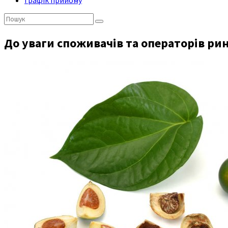
Графік прийому
Пошук:
До уваги споживачів та операторів рин