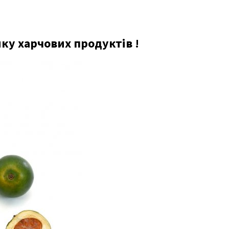
ку харчових продуктів !