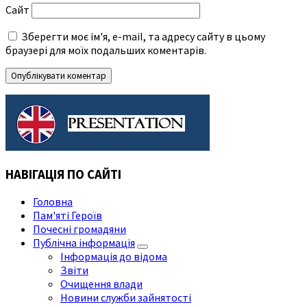
Сайт
Зберегти моє ім'я, e-mail, та адресу сайту в цьому
браузері для моїх подальших коментарів.
НАВІГАЦІЯ ПО САЙТІ
Головна
Пам'яті Героїв
Почесні громадяни
Публічна інформація
Інформація до відома
Звіти
Очищення влади
Новини служби зайнятості