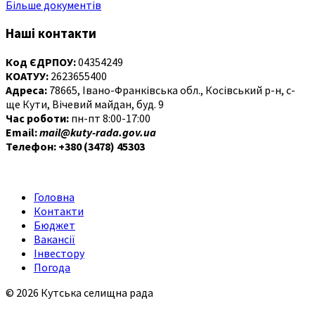
Більше документів
Наші контакти
Код ЄДРПОУ:
04354249
КОАТУУ:
2623655400
Адреса:
78665, Івано-Франківська обл., Косівський р-н, с-
ще Кути, Вічевий майдан, буд. 9
Час роботи:
пн-пт 8:00-17:00
Email:
mail@kuty-rada.gov.ua
Телефон: +380 (3478) 45303
Головна
Контакти
Бюджет
Вакансії
Інвестору
Погода
© 2026 Кутська селищна рада