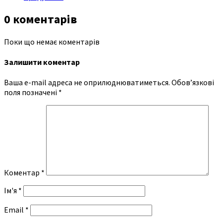
0 коментарів
Поки що немає коментарів
Залишити коментар
Ваша e-mail адреса не оприлюднюватиметься.
Обов’язкові
поля позначені
*
Коментар
*
Ім'я
*
Email
*