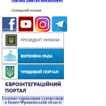
Павлюк Дмитро Михайлович
Селищний голова