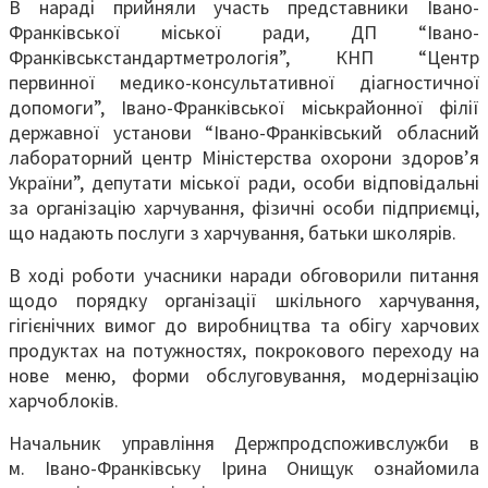
В нараді прийняли участь представники Івано-
Франківської міської ради, ДП “Івано-
Франківськстандартметрологія”, КНП “Центр
первинної медико-консультативної діагностичної
допомоги”, Івано-Франківської міськрайонної філії
державної установи “Івано-Франківський обласний
лабораторний центр Міністерства охорони здоров’я
України”, депутати міської ради, особи відповідальні
за організацію харчування, фізичні особи підприємці,
що надають послуги з харчування, батьки школярів.
В ході роботи учасники наради обговорили питання
щодо порядку організації шкільного харчування,
гігієнічних вимог до виробництва та обігу харчових
продуктах на потужностях, покрокового переходу на
нове меню, форми обслуговування, модернізацію
харчоблоків.
Начальник управління Держпродспоживслужби в
м. Івано-Франківську Ірина Онищук ознайомила