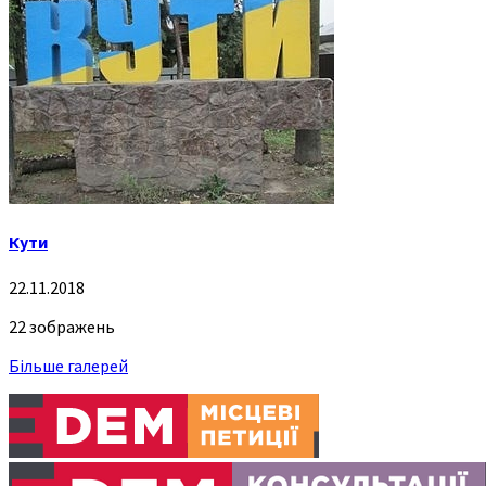
Кути
22.11.2018
22 зображень
Більше галерей