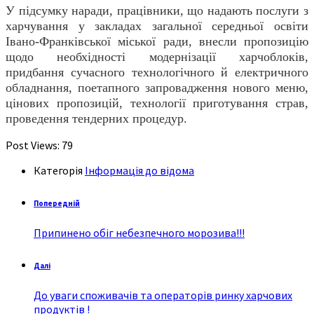
У підсумку наради, працівники, що надають послуги з
харчування у закладах загальної середньої освіти
Івано-Франківської міської ради, внесли пропозицію
щодо необхідності модернізації харчоблоків,
придбання сучасного технологічного й електричного
обладнання, поетапного запровадження нового меню,
цінових пропозицій, технології приготування страв,
проведення тендерних процедур.
Post Views:
79
Категорія
Інформація до відома
Попередній
Припинено обіг небезпечного морозива!!!
Далі
До уваги споживачів та операторів ринку харчових
продуктів !