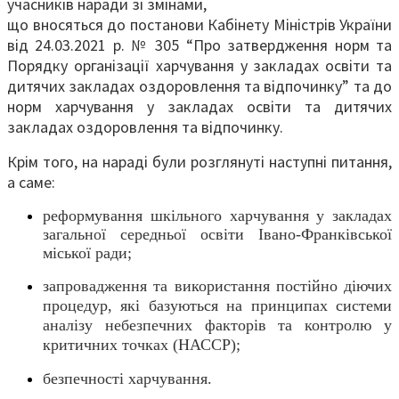
учасників наради зі змінами,
що вносяться до постанови Кабінету Міністрів України
від 24.03.2021 р. № 305 “Про затвердження норм та
Порядку організації харчування у закладах освіти та
дитячих закладах оздоровлення та відпочинку” та до
норм харчування у закладах освіти та дитячих
закладах оздоровлення та відпочинку.
Крім того, на нараді були розглянуті наступні питання,
а саме:
реформування шкільного харчування у закладах
загальної середньої освіти Івано-Франківської
міської ради;
запровадження та використання постійно діючих
процедур, які базуються на принципах системи
аналізу небезпечних факторів та контролю у
критичних точках (НАССР)
;
безпечності харчування
.