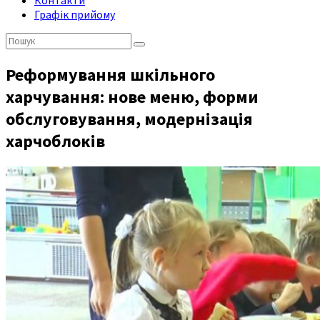
Контакти
Графік прийому
Пошук:
Реформування шкільного
харчування: нове меню, форми
обслуговування, модернізація
харчоблоків