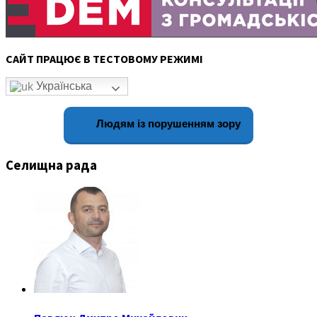
САЙТ ПРАЦЮЄ В ТЕСТОВОМУ РЕЖИМІ
Українська
Людям із порушенням зору
Селищна рада