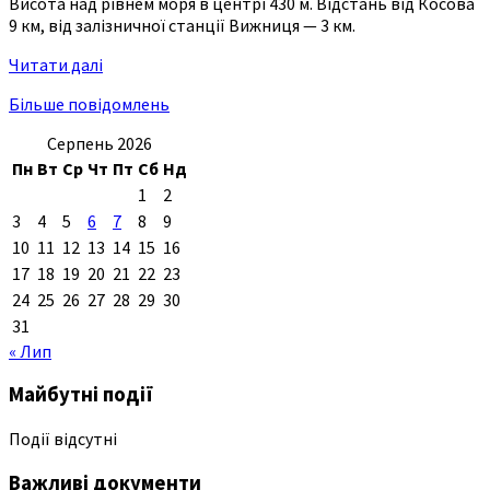
Висота над рівнем моря в центрі 430 м. Відстань від Косова
9 км, від залізничної станції Вижниця — 3 км.
Читати далі
Більше повідомлень
Серпень 2026
Пн
Вт
Ср
Чт
Пт
Сб
Нд
1
2
3
4
5
6
7
8
9
10
11
12
13
14
15
16
17
18
19
20
21
22
23
24
25
26
27
28
29
30
31
« Лип
Майбутні події
Події відсутні
Важливі документи