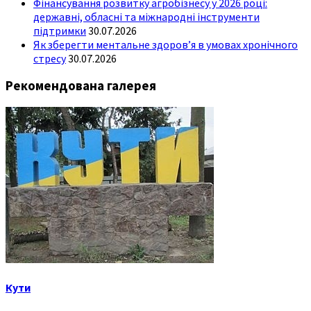
Фінансування розвитку агробізнесу у 2026 році:
державні, обласні та міжнародні інструменти
підтримки
30.07.2026
Як зберегти ментальне здоров’я в умовах хронічного
стресу
30.07.2026
Рекомендована галерея
Кути