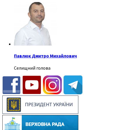
Павлюк Дмитро Михайлович
Селищний голова