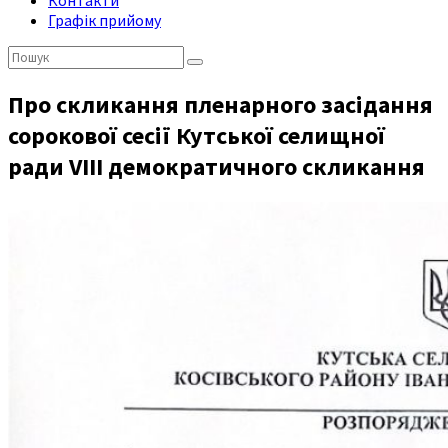
Контакти
Графік прийому
Пошук:
Про скликання пленарного засідання
сорокової сесії Кутської селищної
ради VIII демократичного скликання