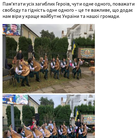
Пам’ятати усіх загиблих Героїв, чути одне одного, поважати
свободу та гідність одне одного – це те важливе, що додає
нам віри у краще майбутнє України та нашої громади.