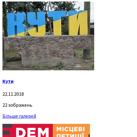
Кути
22.11.2018
22 зображень
Більше галерей