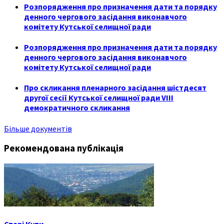
Розпорядження про призначення дати та порядку
денного чергового засідання виконавчого
комітету Кутської селищної ради
Розпорядження про призначення дати та порядку
денного чергового засідання виконавчого
комітету Кутської селищної ради
Про скликання пленарного засідання шістдесят
другої сесії Кутської селищної ради VIII
демократичного скликання
Більше документів
Рекомендована публікація