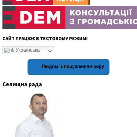
САЙТ ПРАЦЮЄ В ТЕСТОВОМУ РЕЖИМІ
Українська
Людям із порушенням зору
Селищна рада