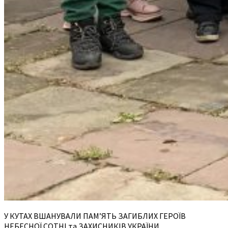
У КУТАХ ВШАНУВАЛИ ПАМ’ЯТЬ ЗАГИБЛИХ ГЕРОЇВ
НЕБЕСНОЇ СОТНІ та ЗАХИСНИКІВ УКРАЇНИ