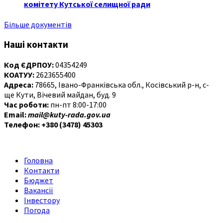
комітету Кутської селищної ради
Більше документів
Наші контакти
Код ЄДРПОУ:
04354249
КОАТУУ:
2623655400
Адреса:
78665, Івано-Франківська обл., Косівський р-н, с-
ще Кути, Вічевий майдан, буд. 9
Час роботи:
пн-пт 8:00-17:00
Email:
mail@kuty-rada.gov.ua
Телефон: +380 (3478) 45303
Головна
Контакти
Бюджет
Вакансії
Інвестору
Погода