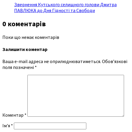
Звернення Кутського селищного голови Дмитра
ПАВЛЮКА до Дня Гідності та Свободи
0 коментарів
Поки що немає коментарів
Залишити коментар
Ваша e-mail адреса не оприлюднюватиметься.
Обов’язкові
поля позначені
*
Коментар
*
Ім'я
*