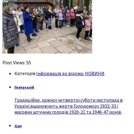
Post Views:
55
Категорія
Інформація до відома
,
НОВИНИ
Попередній
Традиційно, кожної четвертої суботи листопада в
Україні вшановують жертв Голодомору 1932-33 і
масових штучних голодів 1920-21 та 1946-47 років.
Далі