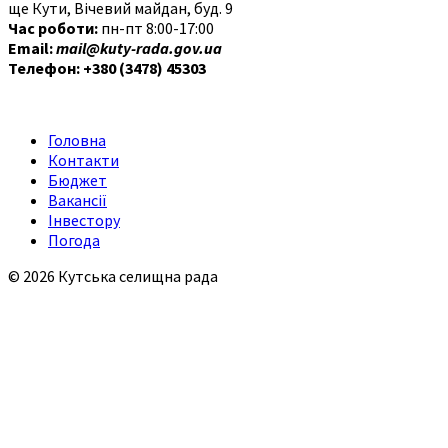
ще Кути, Вічевий майдан, буд. 9
Час роботи:
пн-пт 8:00-17:00
Email:
mail@kuty-rada.gov.ua
Телефон: +380 (3478) 45303
Головна
Контакти
Бюджет
Вакансії
Інвестору
Погода
© 2026 Кутська селищна рада