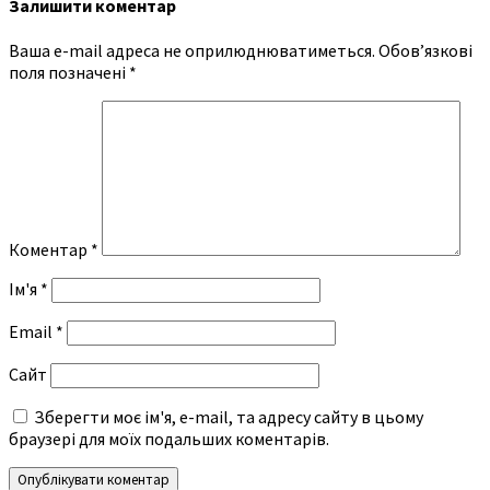
Залишити коментар
Ваша e-mail адреса не оприлюднюватиметься.
Обов’язкові
поля позначені
*
Коментар
*
Ім'я
*
Email
*
Сайт
Зберегти моє ім'я, e-mail, та адресу сайту в цьому
браузері для моїх подальших коментарів.