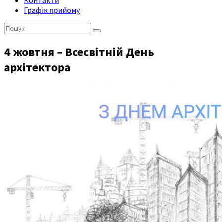
Контакти
Графік прийому
Пошук:
4 жовтня – Всесвітній День
архітектора