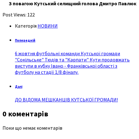
З повагою Кутський селищний голова Дмитро Павлюк
Post Views:
122
Категорія
НОВИНИ
Попередній
6 жовтня футбольні команди Кутської громади
"Сокільське" Тюдів та "Карпати" Кути продовжать
виступи в кубку Івано - Франківської області з
футболу на стадії 1/8 фіналу.
Далі
ДО ВІДОМА МЕШКАНЦІВ КУТСЬКОЇ ГРОМАДИ!
0 коментарів
Поки що немає коментарів