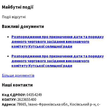
Майбутні події
Події відсутні
Важливі документи
Розпорядження про призначення дати та порядку
денного чергового засідання виконавчого
комітету Кутської селищної ради
Розпорядження про призначення дати та порядку
денного чергового засідання виконавчого
комітету Кутської селищної ради
Більше документів
Наші контакти
Код ЄДРПОУ:
04354249
КОАТУУ:
2623655400
Адреса:
78665, Івано-Франківська обл., Косівський р-н, с-