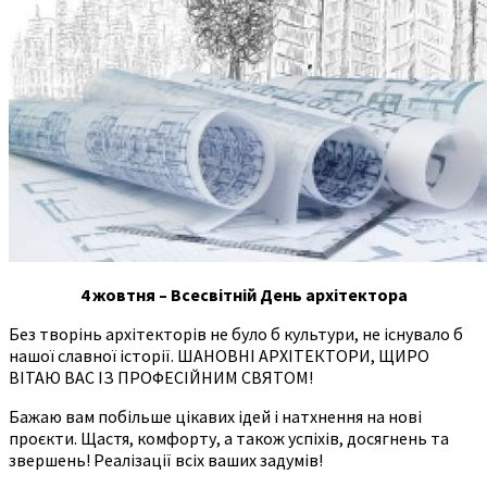
4 жовтня – Всесвітній День архітектора
Без творінь архітекторів не було б культури, не існувало б
нашої славної історії. ШАНОВНІ АРХІТЕКТОРИ, ЩИРО
ВІТАЮ ВАС ІЗ ПРОФЕСІЙНИМ СВЯТОМ!
Бажаю вам побільше цікавих ідей і натхнення на нові
проєкти. Щастя, комфорту, а також успіхів, досягнень та
звершень! Реалізації всіх ваших задумів!