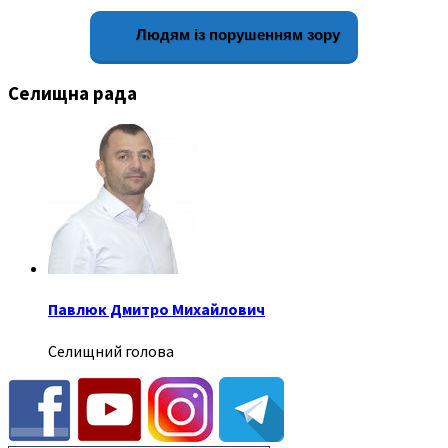
Людям із порушенням зору
Селищна рада
Павлюк Дмитро Михайлович
Селищний голова