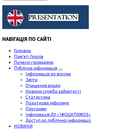
НАВІГАЦІЯ ПО САЙТІ
Головна
Пам'яті Героїв
Почесні громадяни
Публічна інформація
Інформація до відома
Звіти
Очищення влади
Новини служби зайнятості
Статистика
Податкова інформує
Програми
Інформація ДУ « ІФОЦКПХМОЗ»
Доступ до публічної інформації
НОВИНИ