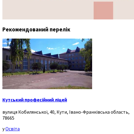
Рекомендований перелік
Кутський професійний ліцей
вулиця Кобилянської, 40, Кути, Івано-Франківська область,
78665
у
Освіта