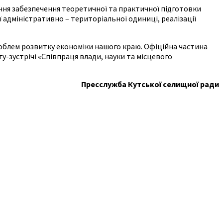
ення забезпечення теоретичної та практичної підготовки
ї адміністративно – територіальної одиниці, реалізації
роблем розвитку економіки нашого краю. Офіційна частина
гу-зустрічі «Співпраця влади, науки та місцевого
Пресслужба Кутської селищної ради