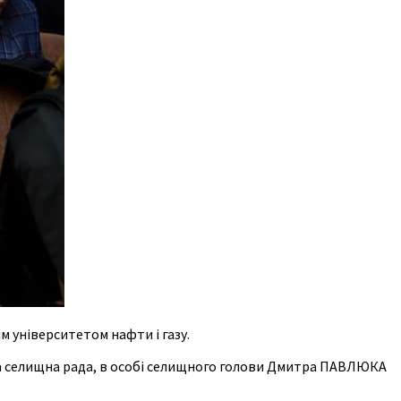
 університетом нафти і газу.
ка селищна рада, в особі селищного голови Дмитра ПАВЛЮКА