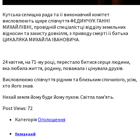
Кутська селищна рада та її виконавчий комітет
висловлюють щире співчуття ФЕДИНЧУК ГАННІ
МИХАЙЛІВНІ, провідній спеціалістці відділу земельних
відносин та захисту довкілля, з приводу смерті її батька
ЦИКАЛЯКА МИХАЙЛА ІВАНОВИЧА.
24 квітня, на 71-му році, перестало битися серце людини,
яка любила життя, родину, поважала і цінувала друзів.
Висловлюємо співчуття рідним та близьким спочилого, усім,
хто його знав.
Нехай земля йому буде йому пухом. Світла пам’ять.
Post Views:
72
Категорія
Оголошення
Попередній