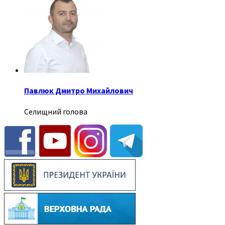
Павлюк Дмитро Михайлович
Селищний голова