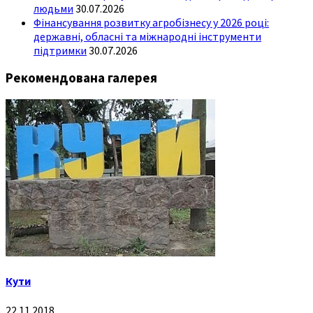
людьми
30.07.2026
Фінансування розвитку агробізнесу у 2026 році:
державні, обласні та міжнародні інструменти
підтримки
30.07.2026
Рекомендована галерея
Кути
22.11.2018