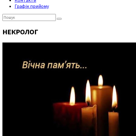
Контакти
Графік прийому
Пошук:
НЕКРОЛОГ