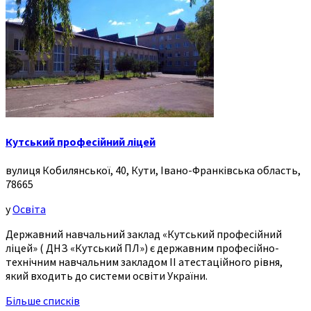
Кутський професійний ліцей
вулиця Кобилянської, 40, Кути, Івано-Франківська область,
78665
у
Освіта
Державний навчальний заклад «Кутський професійний
ліцей» ( ДНЗ «Кутський ПЛ») є державним професійно-
технічним навчальним закладом ІІ атестаційного рівня,
який входить до системи освіти України.
Більше списків