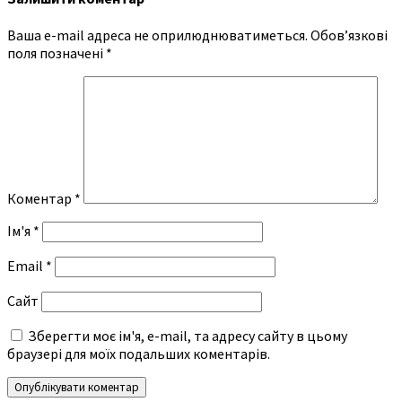
Ваша e-mail адреса не оприлюднюватиметься.
Обов’язкові
поля позначені
*
Коментар
*
Ім'я
*
Email
*
Сайт
Зберегти моє ім'я, e-mail, та адресу сайту в цьому
браузері для моїх подальших коментарів.